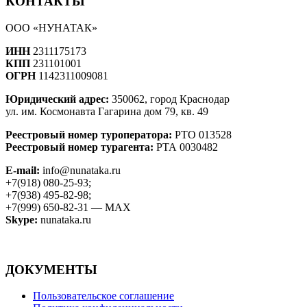
КОНТАКТЫ
ООО «НУНАТАК»
ИНН
2311175173
КПП
231101001
ОГРН
1142311009081
Юридический адрес:
350062, город Краснодар
ул. им. Космонавта Гагарина дом 79, кв. 49
Реестровый номер туроператора:
РТО 013528
Реестровый номер турагента:
РТА 0030482
E-mail:
info@nunataka.ru
+7(918) 080-25-93;
+7(938) 495-82-98;
+7(999) 650-82-31 — MAX
Skype:
nunataka.ru
ДОКУМЕНТЫ
Пользовательское соглашение