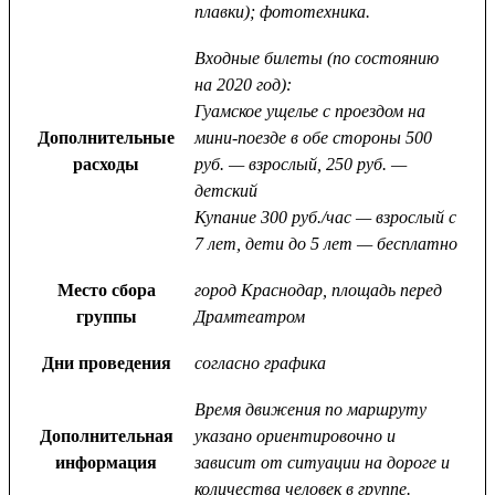
плавки); фототехника.
Входные билеты (по состоянию
на 2020 год):
Гуамское ущелье с проездом на
Дополнительные
мини-поезде в обе стороны 500
расходы
руб. — взрослый, 250 руб. —
детский
Купание 300 руб./час — взрослый с
7 лет, дети до 5 лет — бесплатно
Место сбора
город Краснодар, площадь перед
группы
Драмтеатром
Дни проведения
согласно графика
Время движения по маршруту
Дополнительная
указано ориентировочно и
информация
зависит от ситуации на дороге и
количества человек в группе.