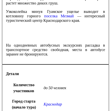
растет множество диких груш.
Узкоколейка минуя Гуамское ущелье выводит в
котловину горного
поселка Мезмай
— интересный
туристический центр Краснодарского края.
На однодневных автобусных экскурсиях рассадка в
транспортное средство свободная, места в автобусе
заранее не бронируются.
Детали
Количество
до 50 человек
участников
Город старта
Краснодар
(начало тура)