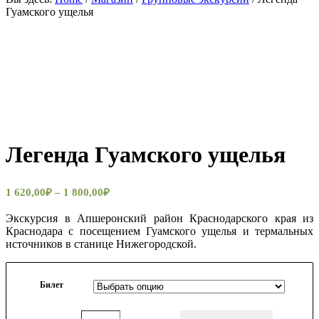
Гуамского ущелья
Легенда Гуамского ущелья
1 620,00
₽
–
1 800,00
₽
Экскурсия в Апшеронский район Краснодарского края из
Краснодара с посещением Гуамского ущелья и термальных
источников в станице Нижегородской.
Билет