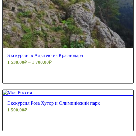
Экскурсия в Адыгею из Краснодара
1 530,00
₽
–
1 700,00
₽
4.80
Экскурсия Роза Хутор и Олимпийский парк
1 500,00
₽