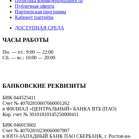
Политика конфиденциальности
Публичная оферта
Партнерская программа
Кабинет партнёра
ДОСТУПНАЯ СРЕДА
ЧАСЫ РАБОТЫ
Пн. — пт.: 9:00 — 22:00
Сб. — вс.: 10:00 — 20:00
БАНКОВСКИЕ РЕКВИЗИТЫ
БИК 044525411
Счет № 40702810607660001262
в ФИЛИАЛ «ЦЕНТРАЛЬНЫЙ» БАНКА ВТБ (ПАО)
Кор. счет № 30101810145250000411
БИК 046015602
Счет № 40702810230060007907
в ЮГО-ЗАПАДНЫЙ БАНК ПАО СБЕРБАНК, г. Ростов-на-