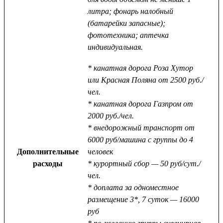
литра; фонарь налобный
(батарейки запасные);
фототехника; аптечка
индивидуальная.
* канатная дорога Роза Хутор
или Красная Поляна от 2500 руб./
чел.
* канатная дорога Газпром от
2000 руб./чел.
* внедорожный транспорт от
6000 руб/машина с группы до 4
Дополнительные
человек
расходы
* курортный сбор — 50 руб/сут./
чел.
* доплата за одноместное
размещение 3*, 7 суток — 16000
руб