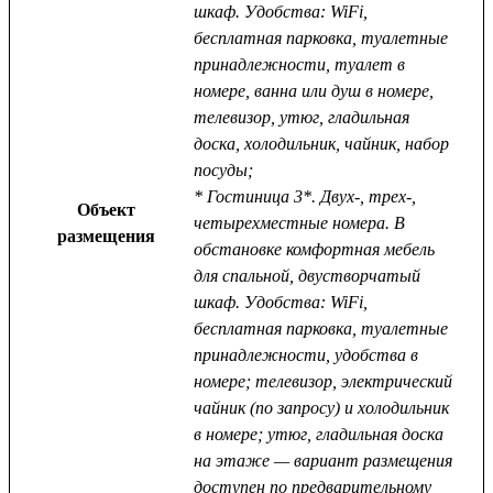
шкаф. Удобства: WiFi,
бесплатная парковка, туалетные
принадлежности, туалет в
номере, ванна или душ в номере,
телевизор, утюг, гладильная
доска, холодильник, чайник, набор
посуды;
* Гостиница 3*. Двух-, трех-,
Объект
четырехместные номера. В
размещения
обстановке комфортная мебель
для спальной, двустворчатый
шкаф. Удобства: WiFi,
бесплатная парковка, туалетные
принадлежности, удобства в
номере; телевизор, электрический
чайник (по запросу) и холодильник
в номере; утюг, гладильная доска
на этаже — вариант размещения
доступен по предварительному