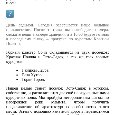
и сон.
День седьмой. Сегодня завершается наше большое
приключение. После завтрака вы освободите номера,
сложите вещи в камере хранения и в 10:00 будете готовы
к последнему рывку – прогулке по курортам Красной
Поляны.
Горный кластер Сочи складывается из двух посёлков:
Красная Поляна и Эсто-Садок, а так же трёх горных
курортов:
Газпром-Лаура;
Роза Хутор;
Горки Город.
Нашей целью станет поселок Эсто-Садок в котором,
собственно, и располагаются две ещё не изученные нами
курортных зоны. Мы пройдём неторопливым шагом по
набережной реки Мзымта, чтобы получить
представление об архитектурных особенностях этого
места. Затем с помощью канатной дороги переместимся