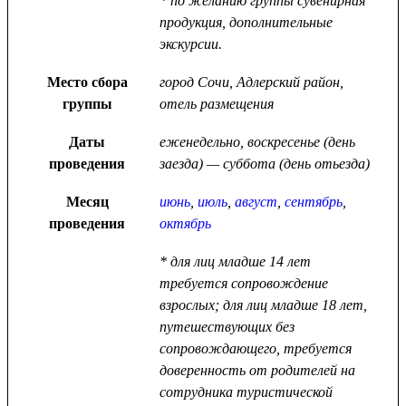
* по желанию группы сувенирная
продукция, дополнительные
экскурсии.
Место сбора
город Сочи, Адлерский район,
группы
отель размещения
Даты
еженедельно, воскресенье (день
проведения
заезда) — суббота (день отьезда)
Месяц
июнь
,
июль
,
август
,
сентябрь
,
проведения
октябрь
* для лиц младше 14 лет
требуется сопровождение
взрослых; для лиц младше 18 лет,
путешествующих без
сопровождающего, требуется
доверенность от родителей на
сотрудника туристической