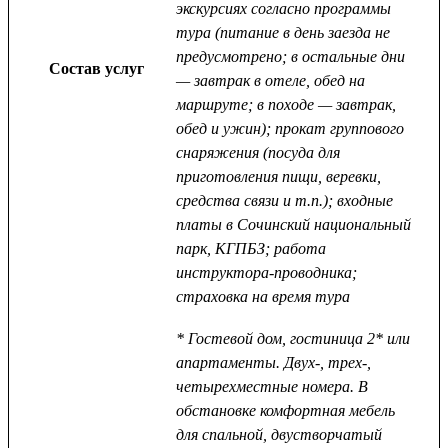
экскурсиях согласно программы
тура (питание в день заезда не
предусмотрено; в остальные дни
Состав услуг
— завтрак в отеле, обед на
маршруте; в походе — завтрак,
обед и ужин); прокат группового
снаряжения (посуда для
приготовления пищи, веревки,
средства связи и т.п.); входные
платы в Сочинский национальный
парк, КГПБЗ; работа
инструктора-проводника;
страховка на время тура
* Гостевой дом, гостиница 2* или
апартаменты. Двух-, трех-,
четырехместные номера. В
обстановке комфортная мебель
для спальной, двустворчатый