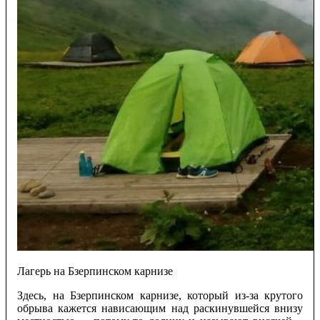
Лагерь на Бзерпинском карнизе
Здесь, на Бзерпинском карнизе, который из-за крутого
обрыва кажется нависающим над раскинувшейся внизу