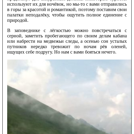
используют их для ночёвок, но мы-то с вами отправились
в горы за красотой и романтикой, поэтому поставим свои
палатки неподалёку, чтобы ощутить полное единение с
природой.
В заповеднике с лёгкостью можно повстречаться с
серной, заметить пробегающего по своим делам кабана
или набрести на медвежьи следы, а осенью сон усталых
путников нередко тревожит по ночам рёв оленей,
ищущих себе подругу. Но нам с вами бояться нечего.