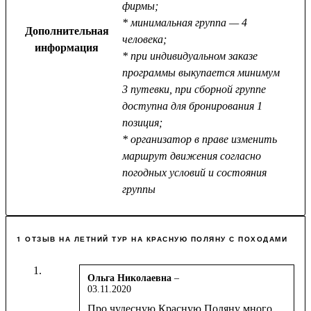
фирмы;
* минимальная группа — 4
Дополнительная
человека;
информация
* при индивидуальном заказе
программы выкупается минимум
3 путевки, при сборной группе
доступна для бронирования 1
позиция;
* организатор в праве изменить
маршрут движения согласно
погодных условий и состояния
группы
1 ОТЗЫВ НА
ЛЕТНИЙ ТУР НА КРАСНУЮ ПОЛЯНУ С ПОХОДАМИ
Ольга Николаевна
–
03.11.2020
Оценка
5
из 5
Про чудесную Красную Поляну много