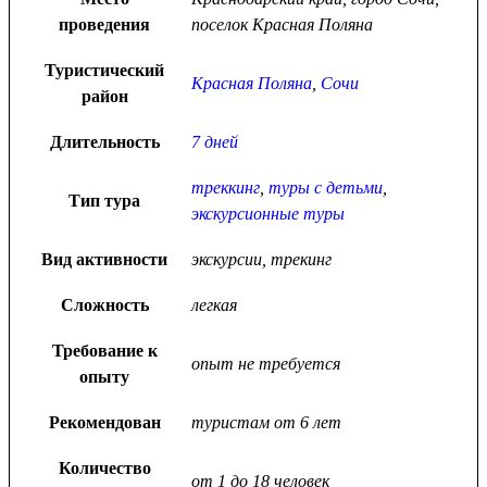
проведения
поселок Красная Поляна
Туристический
Красная Поляна
,
Сочи
район
Длительность
7 дней
треккинг
,
туры с детьми
,
Тип тура
экскурсионные туры
Вид активности
экскурсии, трекинг
Сложность
легкая
Требование к
опыт не требуется
опыту
Рекомендован
туристам от 6 лет
Количество
от 1 до 18 человек