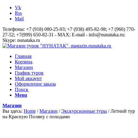
Vk
Rss
Mail
Телефоны: +7 (918) 080-25-93; +7 (938) 495-82-98; +7 (966) 770-
27-52; +7(999) 650-82-31 - MAX; E-mail - info@nunataka.ru;
Skype: nunataka.ru
Главная
Корзина
Магазин
График туров
Мой аккаунт
Оформление заказа
Поиск
Menu
Магазин
Вы здесь:
Home
/
Магазин
/
Экскурсионные туры
/
Летний тур
на Красную Поляну с походами