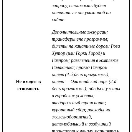
запросу, стоимость будет
отличаться от указанной на
сайте
Дополнительные экскурсии;
трансферы вне программы;
билеты на канатные дороги Роза
Хутор (или Горки Город) и
Газпром; развлечения в комплексе
Галактика; проезд Газпром —
отель (4-й день программы),
Не входит в
отель — Олимпийский парк (2-й
стоимость
день программы); обеды и ужины
в городских условиях;
внедорожный транспорт;
курортный сбор; расходы на
железнодорожный,
автомобильный и воздушный
транспорт к началу маршрута и