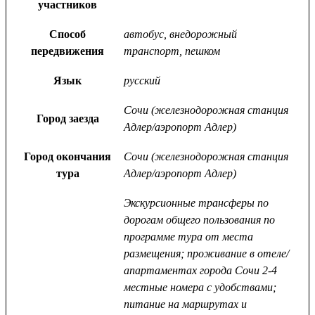
участников
Способ
автобус, внедорожный
передвижения
транспорт, пешком
Язык
русский
Сочи (железнодорожная станция
Город заезда
Адлер/аэропорт Адлер)
Город окончания
Сочи (железнодорожная станция
тура
Адлер/аэропорт Адлер)
Экскурсионные трансферы по
дорогам общего пользования по
программе тура от места
размещения; проживание в отеле/
апартаментах города Сочи 2-4
местные номера с удобствами;
питание на маршрутах и