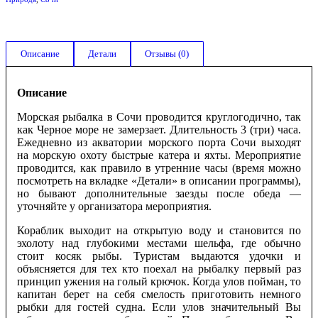
Описание
Детали
Отзывы (0)
Описание
Морская рыбалка в Сочи проводится круглогодично, так
как Черное море не замерзает. Длительность 3 (три) часа.
Ежедневно из акватории морского порта Сочи выходят
на морскую охоту быстрые катера и яхты. Мероприятие
проводится, как правило в утренние часы (время можно
посмотреть на вкладке «Детали» в описании программы),
но бывают дополнительные заезды после обеда —
уточняйте у организатора мероприятия.
Кораблик выходит на открытую воду и становится по
эхолоту над глубокими местами шельфа, где обычно
стоит косяк рыбы. Туристам выдаются удочки и
объясняется для тех кто поехал на рыбалку первый раз
принцип ужения на голый крючок. Когда улов пойман, то
капитан берет на себя смелость приготовить немного
рыбки для гостей судна. Если улов значительный Вы