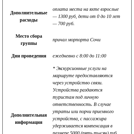
оплата места на яхте взрослые
Дополнительные
— 1300 руб, дети от 0 до 10 лет
расходы
— 700 руб.
Место сбора
причал морпорта Сочи
группы
Дни проведения
ежедневно с 8:00 до 11:00
* Экскурсионные услуги на
маршруте предоставляются
через устройство связи.
Устройства раздаются
туристам под личную
ответственность. В случае
утраты или порчи приемного
Дополнительная
устройства, с пассажира
информация
удерживается компенсация в
размере 5000 (пять тысяч) руб.