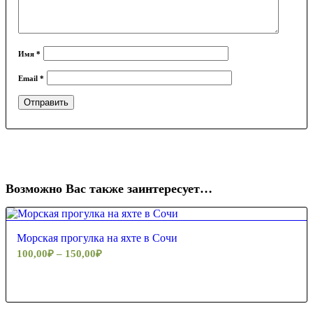
Имя
*
Email
*
Возможно Вас также заинтересует…
Морская прогулка на яхте в Сочи
100,00
₽
–
150,00
₽