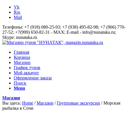
Vk
Rss
Mail
Телефоны: +7 (918) 080-25-93; +7 (938) 495-82-98; +7 (966) 770-
27-52; +7(999) 650-82-31 - MAX; E-mail - info@nunataka.ru;
Skype: nunataka.ru
Главная
Корзина
Магазин
График туров
Мой аккаунт
Оформление заказа
Поиск
Menu
Магазин
Вы здесь:
Home
/
Магазин
/
Групповые экскурсии
/
Морская
рыбалка в Сочи