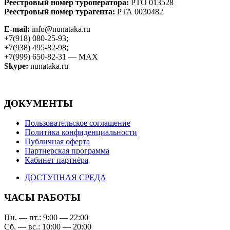
Реестровый номер туроператора:
РТО 013528
Реестровый номер турагента:
РТА 0030482
E-mail:
info@nunataka.ru
+7(918) 080-25-93;
+7(938) 495-82-98;
+7(999) 650-82-31 — MAX
Skype:
nunataka.ru
ДОКУМЕНТЫ
Пользовательское соглашение
Политика конфиденциальности
Публичная оферта
Партнерская программа
Кабинет партнёра
ДОСТУПНАЯ СРЕДА
ЧАСЫ РАБОТЫ
Пн. — пт.: 9:00 — 22:00
Сб. — вс.: 10:00 — 20:00