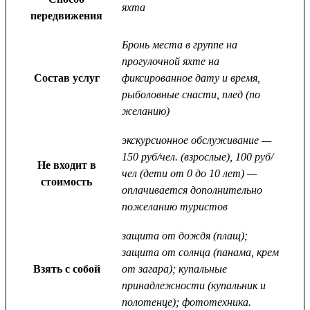
яхта
передвижения
Бронь места в группе на
прогулочной яхте на
Состав услуг
фиксированное дату и время,
рыболовные снасти, плед (по
желанию)
экскурсионное обслуживание —
150 руб/чел. (взрослые), 100 руб/
Не входит в
чел (дети от 0 до 10 лет) —
стоимость
оплачивается дополнительно
пожеланию туристов
защита от дождя (плащ);
защита от солнца (панама, крем
Взять с собой
от загара); купальные
принадлежности (купальник и
полотенце); фототехника.