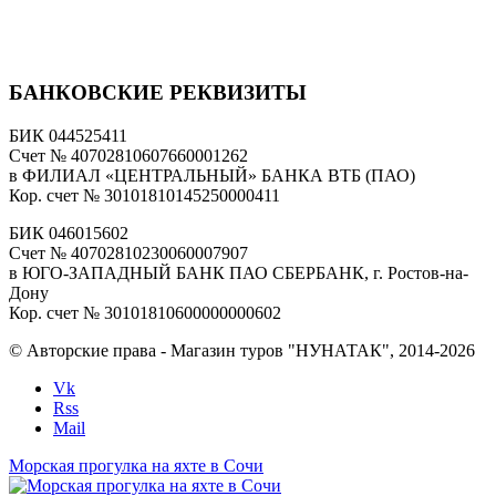
БАНКОВСКИЕ РЕКВИЗИТЫ
БИК 044525411
Счет № 40702810607660001262
в ФИЛИАЛ «ЦЕНТРАЛЬНЫЙ» БАНКА ВТБ (ПАО)
Кор. счет № 30101810145250000411
БИК 046015602
Счет № 40702810230060007907
в ЮГО-ЗАПАДНЫЙ БАНК ПАО СБЕРБАНК, г. Ростов-на-
Дону
Кор. счет № 30101810600000000602
© Авторские права - Магазин туров "НУНАТАК", 2014-2026
Vk
Rss
Mail
Морская прогулка на яхте в Сочи