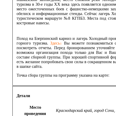
туризма в 30-е годы XX века здесь появляется одно
место ожесточенных боев с фашистко-немецкими за
обелиск и информационные стенды. Сейчас лагерь Х
туристическом маршруте №8 КГПБЗ. Места под стоя
костровые навесы.
Поход на Бзерпинский карниз и лагерь Холодный пр
горного туризма.
Здесь↓
Вы можете познакомиться с
посмотреть отчеты. Перед бронированием уточняйте
возможна организация похода только для Вас и Ва
составе сборной группы. При хорошей спортивной фор
есть желание попробовать свои силы в сокращенном в
в шапке сайта.
Точка сбора группы на программу указана на карте:
Детали
Место
Краснодарский край, город Сочи,
проведения