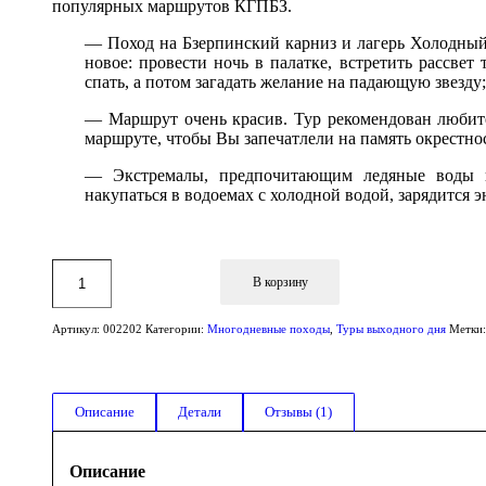
популярных маршрутов КГПБЗ.
— Поход на Бзерпинский карниз и лагерь Холодный
новое: провести ночь в палатке, встретить рассве
спать, а потом загадать желание на падающую звезду
— Маршрут очень красив. Тур рекомендован любите
маршруте, чтобы Вы запечатлели на память окрестно
— Экстремалы, предпочитающим ледяные воды 
накупаться в водоемах с холодной водой, зарядится 
В корзину
Артикул:
002202
Категории:
Многодневные походы
,
Туры выходного дня
Метки
Описание
Детали
Отзывы (1)
Описание