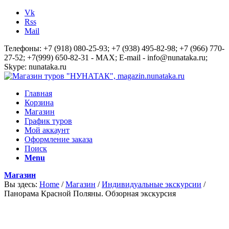
Vk
Rss
Mail
Телефоны: +7 (918) 080-25-93; +7 (938) 495-82-98; +7 (966) 770-
27-52; +7(999) 650-82-31 - MAX; E-mail - info@nunataka.ru;
Skype: nunataka.ru
Главная
Корзина
Магазин
График туров
Мой аккаунт
Оформление заказа
Поиск
Menu
Магазин
Вы здесь:
Home
/
Магазин
/
Индивидуальные экскурсии
/
Панорама Красной Поляны. Обзорная экскурсия