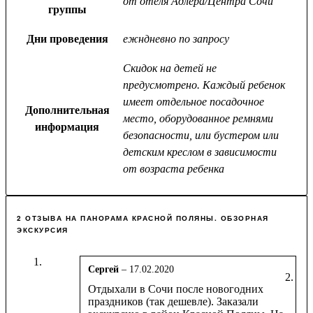
от отеля Адлера/Центра Сочи
группы
Дни проведения
ежндневно по запросу
Скидок на детей не
предусмотрено. Каждый ребенок
имеет отдельное посадочное
Дополнительная
место, оборудованное ремнями
информация
безопасности, или бустером или
детским креслом в зависимости
от возраста ребенка
2 ОТЗЫВА НА
ПАНОРАМА КРАСНОЙ ПОЛЯНЫ. ОБЗОРНАЯ
ЭКСКУРСИЯ
Cергей
–
17.02.2020
Оценка
5
Отдыхали в Сочи после новогодних
из 5
праздников (так дешевле). Заказали