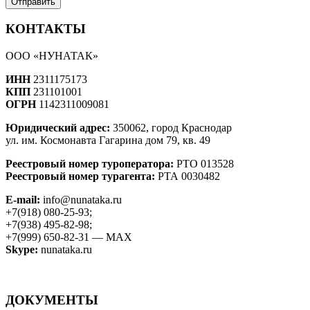
КОНТАКТЫ
ООО «НУНАТАК»
ИНН
2311175173
КПП
231101001
ОГРН
1142311009081
Юридический адрес:
350062, город Краснодар
ул. им. Космонавта Гагарина дом 79, кв. 49
Реестровый номер туроператора:
РТО 013528
Реестровый номер турагента:
РТА 0030482
E-mail:
info@nunataka.ru
+7(918) 080-25-93;
+7(938) 495-82-98;
+7(999) 650-82-31 — MAX
Skype:
nunataka.ru
ДОКУМЕНТЫ