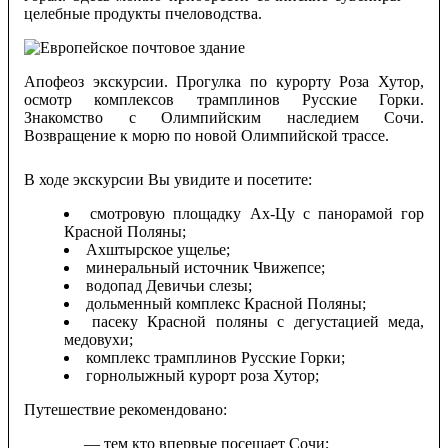
целебные продукты пчеловодства.
Апофеоз экскурсии. Прогулка по курорту Роза Хутор,
осмотр комплексов трамплинов Русские Горки.
Знакомство с Олимпийским наследием Сочи.
Возвращение к морю по новой Олимпийской трассе.
В ходе экскурсии Вы увидите и посетите:
смотровую площадку Ах-Цу с панорамой гор
Красной Поляны;
Ахштырское ущелье;
минеральный источник Чвижепсе;
водопад Девичьи слезы;
дольменный комплекс Красной Поляны;
пасеку Красной поляны с дегустацией меда,
медовухи;
комплекс трамплинов Русские Горки;
горнолыжный курорт роза Хутор;
Путешествие рекомендовано:
— тем кто впервые посещает Сочи;