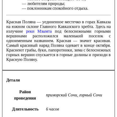
— любителям природы;
— поклонникам спокойного отдыха.
Красная Поляна — уединенное местечко в горах Кавказа
на южном склоне Главного Кавказского хребта. Здесь на
излучине
реки Мзымта
под белоснежными горными
вершинами расположился маленький поселок с
одноименным названием. Красная — значит красивая.
Самый красивый наряд Поляна одевает в конце октября.
Краснеют грабы, буки, папоротники, зима с белоснежных
горных вершин спускается в горные долины и приходи в
Красную Поляну.
Детали
Район
приморский Сочи, горный Сочи
проведения
Длительность
6 часов