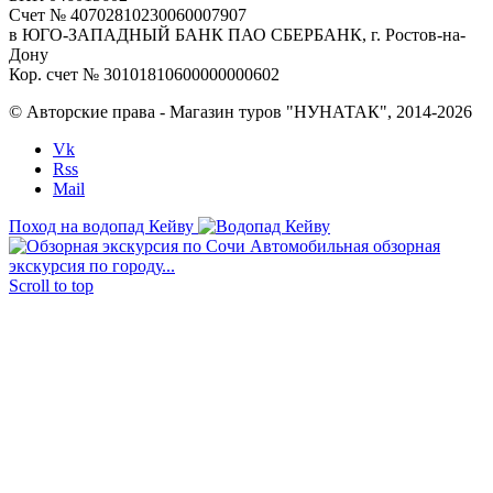
Счет № 40702810230060007907
в ЮГО-ЗАПАДНЫЙ БАНК ПАО СБЕРБАНК, г. Ростов-на-
Дону
Кор. счет № 30101810600000000602
© Авторские права - Магазин туров "НУНАТАК", 2014-2026
Vk
Rss
Mail
Поход на водопад Кейву
Автомобильная обзорная
экскурсия по городу...
Scroll to top