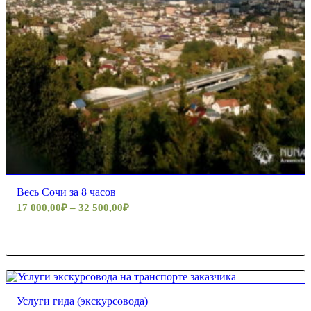
5.00
Весь Сочи за 8 часов
17 000,00
₽
–
32 500,00
₽
5.00
Услуги гида (экскурсовода)