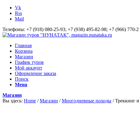
Vk
Rss
Mail
Телефоны: +7 (918) 080-25-93; +7 (938) 495-82-98; +7 (966) 770-2
Главная
Корзина
Магазин
График туров
Мой аккаунт
Оформление заказа
Поиск
Menu
Магазин
Вы здесь:
Home
/
Магазин
/
Многодневные походы
/
Треккинг и