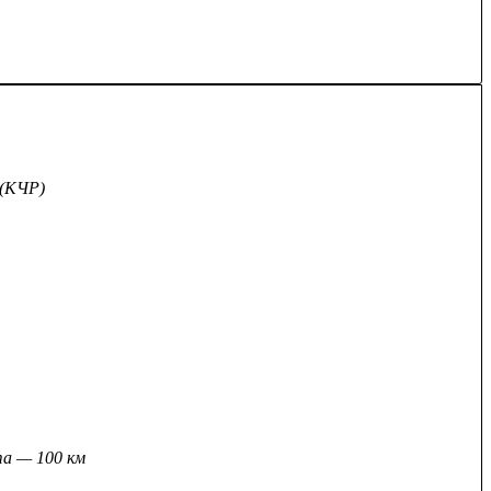
 (КЧР)
а — 100 км