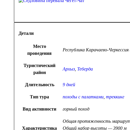
Детали
Место
Республика Карачаево-Черкессия
проведения
Туристический
Архыз
,
Теберда
район
Длительность
9 дней
Тип тура
походы с палатками
,
треккинг
Вид активности
горный поход
Общая протяженность маршрут
Характеристика
Общий набор высоты — 3900 м