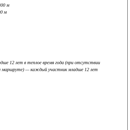
00 м
0 м
адше 12 лет в теплое время года (при отсутствии
на маршруте) — каждый участник младше 12 лет