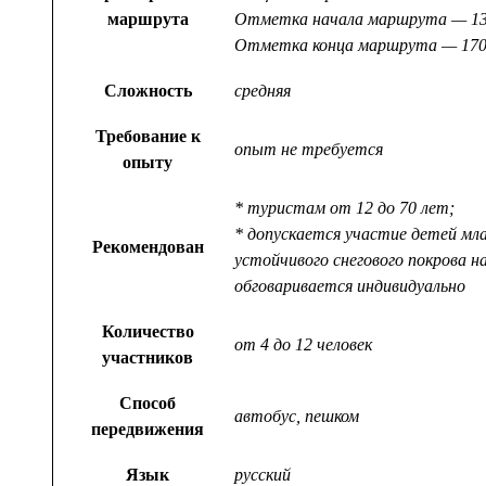
маршрута
Отметка начала маршрута — 13
Отметка конца маршрута — 170
Сложность
средняя
Требование к
опыт не требуется
опыту
* туристам от 12 до 70 лет;
* допускается участие детей мл
Рекомендован
устойчивого снегового покрова 
обговаривается индивидуально
Количество
от 4 до 12 человек
участников
Способ
автобус, пешком
передвижения
Язык
русский