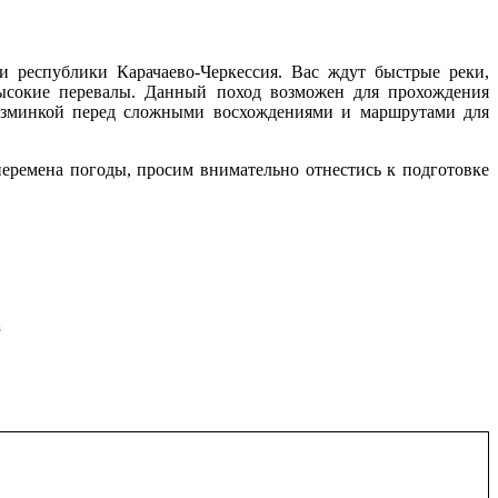
и республики Карачаево-Черкессия. Вас ждут быстрые реки,
ысокие перевалы. Данный поход возможен для прохождения
 разминкой перед сложными восхождениями и маршрутами для
перемена погоды, просим внимательно отнестись к подготовке
а