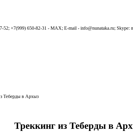
7-52; +7(999) 650-82-31 - MAX; E-mail - info@nunataka.ru; Skype: n
з Теберды в Архыз
Треккинг из Теберды в Ар