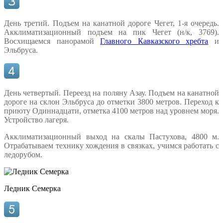
День третий. Подъем на канатной дороге Чегет, 1-я очередь.
Акклиматизационный подъем на пик Чегет
(н/к, 3769).
Восхищаемся панорамой
Главного Кавказского хребта
и
Эльбруса.
День четвертый. Переезд на поляну Азау. Подъем на канатной
дороге на склон Эльбруса до отметки 3800 метров. Переход к
приюту Одиннадцати, отметка 4100 метров над уровнем моря.
Устройство лагеря.
Акклиматизационный выход на скалы Пастухова, 4800 м.
Отрабатываем технику хождения в связках, учимся работать с
ледорубом.
Ледник Семерка