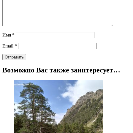
Имя
*
Email
*
Возможно Вас также заинтересует…