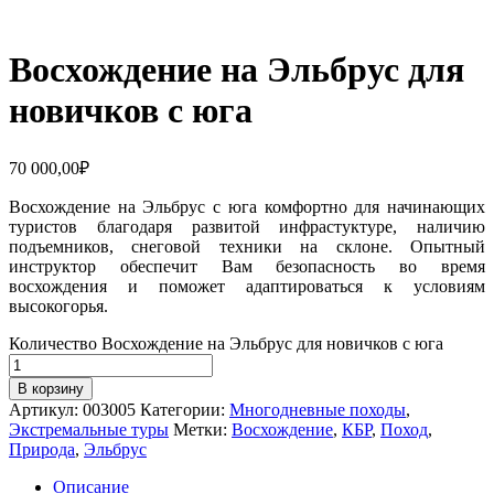
Восхождение на Эльбрус для
новичков с юга
70 000,00
₽
Восхождение на Эльбрус с юга комфортно для начинающих
туристов благодаря развитой инфрастуктуре, наличию
подъемников, снеговой техники на склоне. Опытный
инструктор обеспечит Вам безопасность во время
восхождения и поможет адаптироваться к условиям
высокогорья.
Количество Восхождение на Эльбрус для новичков с юга
В корзину
Артикул:
003005
Категории:
Многодневные походы
,
Экстремальные туры
Метки:
Восхождение
,
КБР
,
Поход
,
Природа
,
Эльбрус
Описание