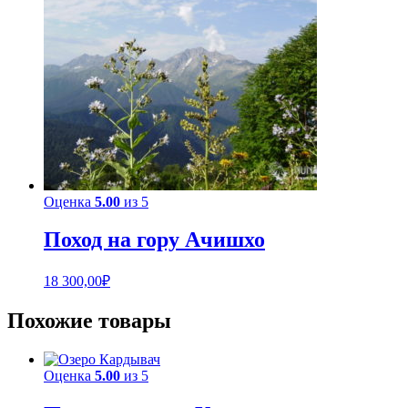
Оценка
5.00
из 5
Поход на гору Ачишхо
18 300,00
₽
Похожие товары
Оценка
5.00
из 5