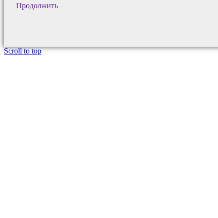
Продолжить
Scroll to top