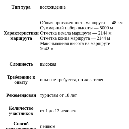
Тип тура
восхождение
Общая протяженность маршрута — 48 км
Суммарный набор высоты — 5000 м
Характеристики
Отметка начала маршрута — 2144 м
маршрута
Отметка конца маршрута — 2144 м
Максимальная высота на маршруте —
5642 м
Сложность
высокая
Требование к
опыт не требуется, но желателен
опыту
Рекомендован
туристам от 18 лет
Количество
от 1 до 12 человек
участников
Способ
пешком
передвижения