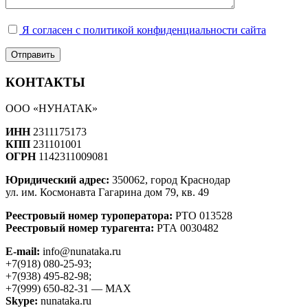
Я согласен с политикой конфиденциальности сайта
КОНТАКТЫ
ООО «НУНАТАК»
ИНН
2311175173
КПП
231101001
ОГРН
1142311009081
Юридический адрес:
350062, город Краснодар
ул. им. Космонавта Гагарина дом 79, кв. 49
Реестровый номер туроператора:
РТО 013528
Реестровый номер турагента:
РТА 0030482
E-mail:
info@nunataka.ru
+7(918) 080-25-93;
+7(938) 495-82-98;
+7(999) 650-82-31 — MAX
Skype:
nunataka.ru