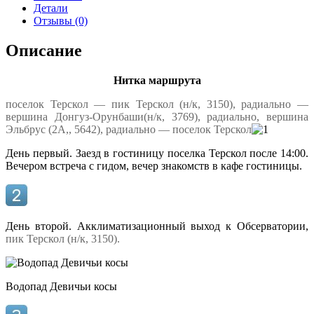
Детали
Отзывы (0)
Описание
Нитка маршрута
поселок Терскол — пик Терскол (н/к, 3150), радиально —
вершина Донгуз-Орунбаши(н/к, 3769), радиально, вершина
Эльбрус (2А,, 5642), радиально — поселок Терскол
День первый. Заезд в гостиницу поселка Терскол после 14:00.
Вечером встреча с гидом, вечер знакомств в кафе гостиницы.
День второй. Акклиматизационный выход к Обсерватории,
пик Терскол (н/к, 3150).
Водопад Девичьи косы