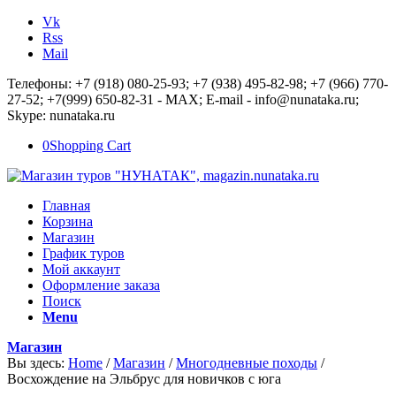
Vk
Rss
Mail
Телефоны: +7 (918) 080-25-93; +7 (938) 495-82-98; +7 (966) 770-
27-52; +7(999) 650-82-31 - MAX; E-mail - info@nunataka.ru;
Skype: nunataka.ru
0
Shopping Cart
Главная
Корзина
Магазин
График туров
Мой аккаунт
Оформление заказа
Поиск
Menu
Магазин
Вы здесь:
Home
/
Магазин
/
Многодневные походы
/
Восхождение на Эльбрус для новичков с юга