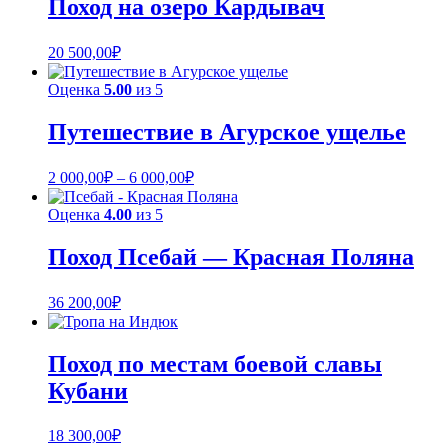
Поход на озеро Кардывач
20 500,00
₽
Оценка
5.00
из 5
Путешествие в Агурское ущелье
2 000,00
₽
–
6 000,00
₽
Оценка
4.00
из 5
Поход Псебай — Красная Поляна
36 200,00
₽
Поход по местам боевой славы
Кубани
18 300,00
₽