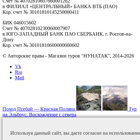
Счет № 40702810607660001262
в ФИЛИАЛ «ЦЕНТРАЛЬНЫЙ» БАНКА ВТБ (ПАО)
Кор. счет № 30101810145250000411
БИК 046015602
Счет № 40702810230060007907
в ЮГО-ЗАПАДНЫЙ БАНК ПАО СБЕРБАНК, г. Ростов-на-
Дону
Кор. счет № 30101810600000000602
© Авторские права - Магазин туров "НУНАТАК", 2014-2026
Vk
Rss
Mail
Поход Псебай — Красная Поляна
Тур
на Эльбрус. Восхождение с севера
Используя данный сайт, вы даете согласие на использовани