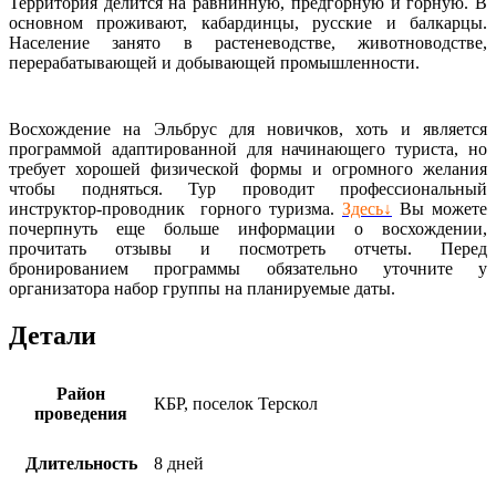
Территория делится на равнинную, предгорную и горную. В
основном проживают, кабардинцы, русские и балкарцы.
Население занято в растеневодстве, животноводстве,
перерабатывающей и добывающей промышленности.
Восхождение на Эльбрус для новичков, хоть и является
программой адаптированной для начинающего туриста, но
требует хорошей физической формы и огромного желания
чтобы подняться. Тур проводит профессиональный
инструктор-проводник горного туризма.
Здесь↓
Вы можете
почерпнуть еще больше информации о восхождении,
прочитать отзывы и посмотреть отчеты. Перед
бронированием программы обязательно уточните у
организатора набор группы на планируемые даты.
Детали
Район
КБР, поселок Терскол
проведения
Длительность
8 дней