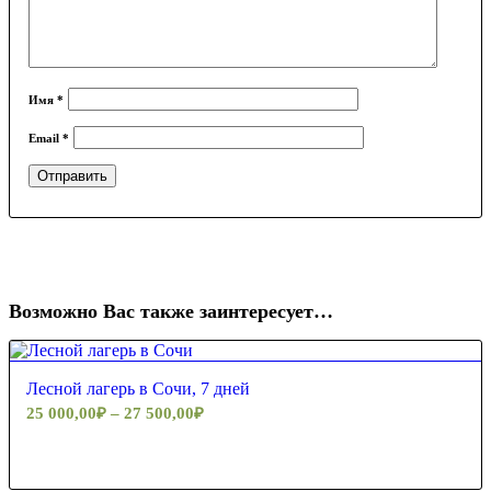
Имя
*
Email
*
Возможно Вас также заинтересует…
Лесной лагерь в Сочи, 7 дней
25 000,00
₽
–
27 500,00
₽