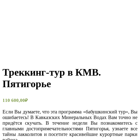
Треккинг-тур в КМВ.
Пятигорье
110 600,00
₽
Если Вы думаете, что эта программа «бабушкинский тур», Вы
ошибаетесь! В Кавказских Минеральных Водах Вам точно не
придётся скучать. В течение недели Вы познакомитесь с
главными достопримечательностями Пятигорья, узнаете все
тайны лакколитов и посетите красивейшие курортные парки
района.