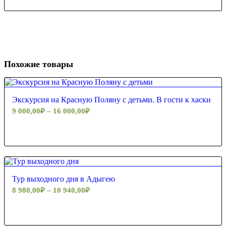
Похожие товары
5.00
Экскурсия на Красную Поляну с детьми. В гости к хаски
9 000,00
₽
–
16 000,00
₽
Тур выходного дня в Адыгею
8 980,00
₽
–
10 940,00
₽