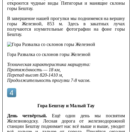
откроются чудные виды Пятигорья и манящие склоны
горы Бештау.
В завершение нашей прогулки мы поднимемся на вершну
горы Железной, 853 м. Здесь в закатных лучах
получаются изумительные фотографии на фоне горы
Бештау.
Гора Развалка со склонов горы Железной
Техническая характеристика маршрута:
Протяжённость — 18 км,
Перепад высот 820-1410 м,
Продолжительность прогулки 7-8 часов.
Гора Бештау и Малый Тау
День четвёртый.
Ещё один день мы посвятим
Железноводску. Лесная дорога от железнодорожной
станции Бештау поднимает нас всё выше и выше, уводит
всё дальше и дальше от города. Придётся сегодня