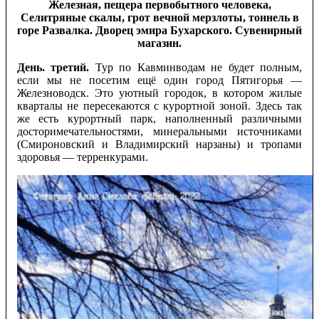
Железная, пещера первобытного человека,
Селитряные скалы, грот вечной мерзлоты, тоннель в
горе Развалка. Дворец эмира Бухарского. Сувенирный
магазин.
День. третий.
Тур по Кавминводам не будет полным,
если мы не посетим ещё один город Пятигорья —
Железноводск. Это уютный городок, в котором жилые
кварталы не пересекаются с курортной зоной. Здесь так
же есть курортный парк, наполненный различными
досторимечательностями, минеральными источниками
(Смироновский и Владимирский нарзаны) и тропами
здоровья — терренкурами.