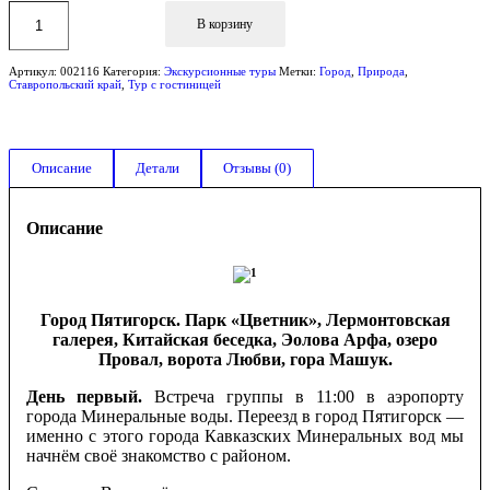
В корзину
Артикул:
002116
Категория:
Экскурсионные туры
Метки:
Город
,
Природа
,
Ставропольский край
,
Тур с гостиницей
Описание
Детали
Отзывы (0)
Описание
Город Пятигорск. Парк «Цветник», Лермонтовская
галерея, Китайская беседка, Эолова Арфа, озеро
Провал, ворота Любви, гора Машук.
День первый.
Встреча группы в 11:00 в аэропорту
города Минеральные воды. Переезд в город Пятигорск —
именно с этого города Кавказских Минеральных вод мы
начнём своё знакомство с районом.