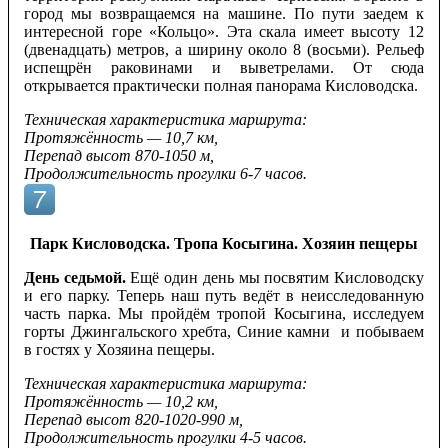
город мы возвращаемся на машине. По пути заедем к
интересной горе «Кольцо». Эта скала имеет высоту 12
(двенадцать) метров, а ширину около 8 (восьми). Рельеф
испещрён раковинами и выветрелами. От сюда
открывается практически полная панорама Кисловодска.
Техническая характеристика маршрута:
Протяжённость — 10,7 км,
Перепад высот 870-1050 м,
Продолжительность прогулки 6-7 часов.
Парк Кисловодска. Тропа Косыгина. Хозяин пещеры
День седьмой.
Ещё один день мы посвятим Кисловодску
и его парку. Теперь наш путь ведёт в неисследованную
часть парка. Мы пройдём тропой Косыгина, исследуем
горты Джингальского хребта, Синие камни и побываем
в гостях у Хозяина пещеры.
Техническая характеристика маршрута:
Протяжённость — 10,2 км,
Перепад высот 820-1020-990 м,
Продолжительность прогулки 4-5 часов.