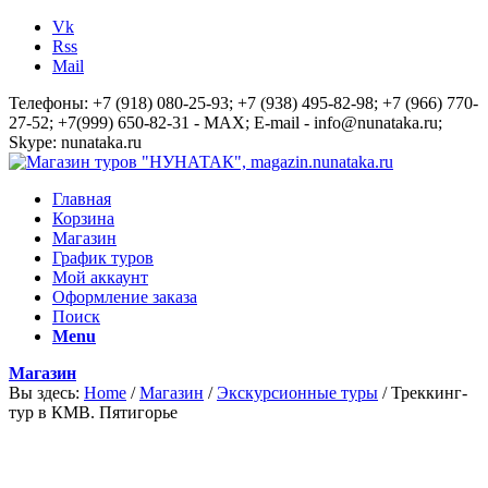
Vk
Rss
Mail
Телефоны: +7 (918) 080-25-93; +7 (938) 495-82-98; +7 (966) 770-
27-52; +7(999) 650-82-31 - MAX; E-mail - info@nunataka.ru;
Skype: nunataka.ru
Главная
Корзина
Магазин
График туров
Мой аккаунт
Оформление заказа
Поиск
Menu
Магазин
Вы здесь:
Home
/
Магазин
/
Экскурсионные туры
/
Треккинг-
тур в КМВ. Пятигорье