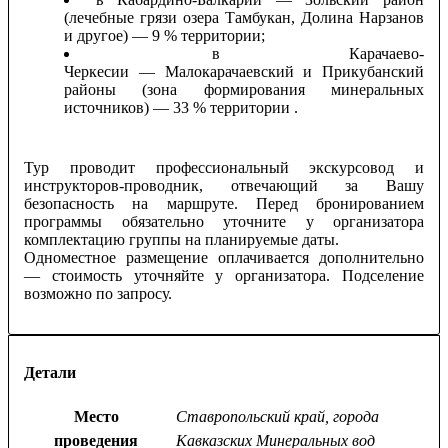
(лечебные грязи озера Тамбукан, Долина Нарзанов
и другое) — 9 % территории;
в Карачаево-
Черкесии — Малокарачаевский и Прикубанский
районы (зона формирования минеральных
источников) — 33 % территории .
Тур проводит профессиональный экскурсовод и
инструкторов-проводник, отвечающий за Вашу
безопасность на маршруте. Перед бронированием
программы обязательно уточните у организатора
комплектацию группы на планируемые даты.
Одноместное размещение оплачивается дополнительно
— стоимость уточняйте у организатора. Подселение
возможно по запросу.
Детали
Место
Ставропольский край, города
проведения
Кавказских Минеральных вод