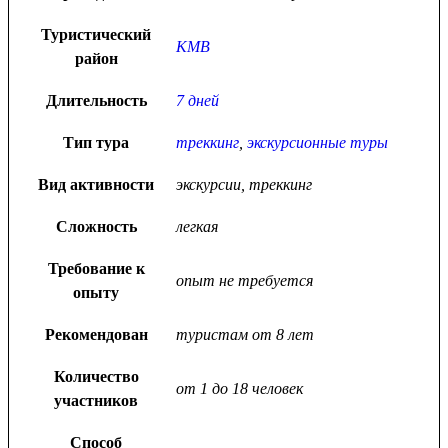
Туристический
КМВ
район
Длительность
7 дней
Тип тура
треккинг
,
экскурсионные туры
Вид активности
экскурсии, треккинг
Сложность
легкая
Требование к
опыт не требуется
опыту
Рекомендован
туристам от 8 лет
Количество
от 1 до 18 человек
участников
Способ