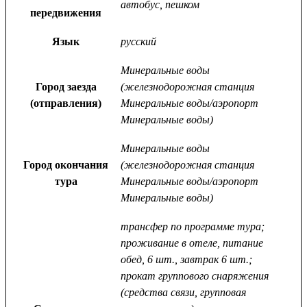
автобус, пешком
передвижения
Язык
русский
Минеральные воды
Город заезда
(железнодорожная станция
(отправления)
Минеральные воды/аэропорт
Минеральные воды)
Минеральные воды
Город окончания
(железнодорожная станция
тура
Минеральные воды/аэропорт
Минеральные воды)
трансфер по программе тура;
проживание в отеле, питание
обед, 6 шт., завтрак 6 шт.;
прокат группового снаряжения
(средства связи, групповая