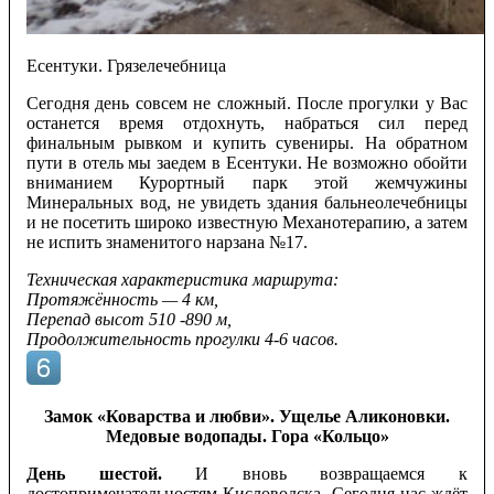
Есентуки. Грязелечебница
Сегодня день совсем не сложный. После прогулки у Вас
останется время отдохнуть, набраться сил перед
финальным рывком и купить сувениры. На обратном
пути в отель мы заедем в Есентуки. Не возможно обойти
вниманием Курортный парк этой жемчужины
Минеральных вод, не увидеть здания бальнеолечебницы
и не посетить широко известную Механотерапию, а затем
не испить знаменитого нарзана №17.
Техническая характеристика маршрута:
Протяжённость — 4 км,
Перепад высот 510 -890 м,
Продолжительность прогулки 4-6 часов.
Замок «Коварства и любви». Ущелье Аликоновки.
Медовые водопады. Гора «Кольцо»
День шестой.
И вновь возвращаемся к
достопримечательностям Кисловодска. Сегодня нас ждёт