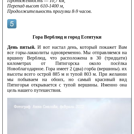
Протяжённость — 10,7 км,
Перепад высот 610-1400 м,
Продолжительность прогулки 8-9 часов.
Гора Верблюд и город Есентуки
День пятый.
И вот настал день, который покажет Вам
все горы-лакколиты одновременно. Мы отправляемся на
вршину Верблюд, что расположена в 30 (тридцати)
километрах от Пятигорска около посёлка
Новоблагодарное. Гора имеет 2 (два) горба (вершины). их
высоты всего острой 885 м и тупой 803 м. При желании
мы побываем на обоих, но самый красивый вид
Пятигорья открывается с тупой вершины. Именно она
цель нашего путешествия.