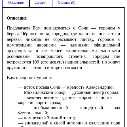
Описание
Детали
Отзывы (0)
Описание
Предлагаем Вам познакомится с Сочи — городом у
берега Чёрного моря, городом, где царит вечное лето и
деревья никогда не сбрасывают листву, городом с
помпезными дворцами — зданиями официальной
архитектуры и не менее удивительными частными
особняками позапрошлого столетия. Городом где
встречаются 109 (сто девять) национальностей, но живут
дружно и счастливо в мире и согласии.
Вам предстоит увидеть:
— исток посада Сочи — крепость Александрию;
— Михайловский собор — духовный центр города;
— величественное здание морского порта —
морские ворота града;
— необыкновенный концертный зал
Фестивальный;
— помпезный Зимний театр;
— уникальный в своей истории и коллекции парк