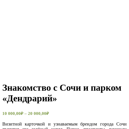
Знакомство с Сочи и парком
«Дендрарий»
10 000,00
₽
–
20 000,00
₽
Визитной карточкой и узнаваемым брендом города Сочи