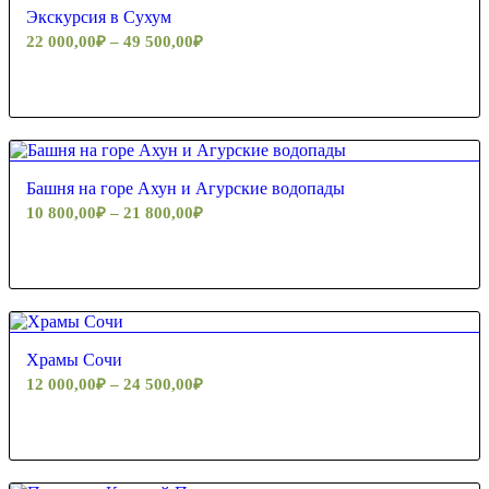
Экскурсия в Сухум
22 000,00
₽
–
49 500,00
₽
Башня на горе Ахун и Агурские водопады
10 800,00
₽
–
21 800,00
₽
5.00
Храмы Сочи
12 000,00
₽
–
24 500,00
₽