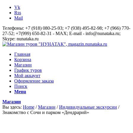
Vk
Rss
Mail
Телефоны: +7 (918) 080-25-93; +7 (938) 495-82-98; +7 (966) 770-
27-52; +7(999) 650-82-31 - MAX; E-mail - info@nunataka.ru;
Skype: nunataka.ru
Главная
Корзина
Магазин
График туров
Мой аккаунт
Оформление заказа
Поиск
Menu
Магазин
Вы здесь:
Home
/
Магазин
/
Индивидуальные экскурсии
/
Знакомство с Сочи и парком «Дендрарий»