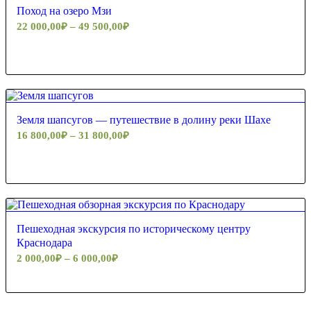
Поход на озеро Мзи
22 000,00
₽
–
49 500,00
₽
Земля шапсугов — путешествие в долину реки Шахе
16 800,00
₽
–
31 800,00
₽
5.00
Пешеходная экскурсия по историческому центру
Краснодара
2 000,00
₽
–
6 000,00
₽