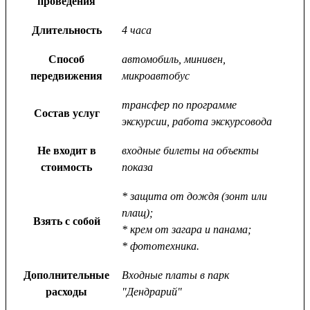
проведения
Длительность
4 часа
Способ
автомобиль, минивен,
передвижения
микроавтобус
трансфер по программе
Состав услуг
экскурсии, работа экскурсовода
Не входит в
входные билеты на объекты
стоимость
показа
* защита от дождя (зонт или
плащ);
Взять с собой
* крем от загара и панама;
* фототехника.
Дополнительные
Входные платы в парк
расходы
"Дендрарий"