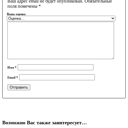
Ваш адрес email не будет опубликован.
Обязательные
поля помечены
*
Ваша оценка
Имя
*
Email
*
Возможно Вас также заинтересует…