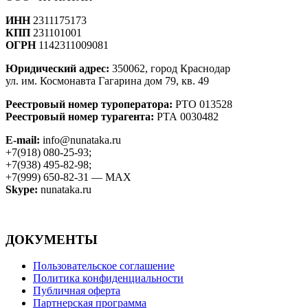
ИНН
2311175173
КПП
231101001
ОГРН
1142311009081
Юридический адрес:
350062, город Краснодар
ул. им. Космонавта Гагарина дом 79, кв. 49
Реестровый номер туроператора:
РТО 013528
Реестровый номер турагента:
РТА 0030482
E-mail:
info@nunataka.ru
+7(918) 080-25-93;
+7(938) 495-82-98;
+7(999) 650-82-31 — MAX
Skype:
nunataka.ru
ДОКУМЕНТЫ
Пользовательское соглашение
Политика конфиденциальности
Публичная оферта
Партнерская программа