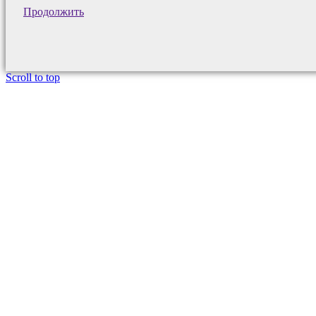
Продолжить
Scroll to top