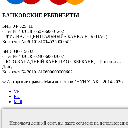
БАНКОВСКИЕ РЕКВИЗИТЫ
БИК 044525411
Счет № 40702810607660001262
в ФИЛИАЛ «ЦЕНТРАЛЬНЫЙ» БАНКА ВТБ (ПАО)
Кор. счет № 30101810145250000411
БИК 046015602
Счет № 40702810230060007907
в ЮГО-ЗАПАДНЫЙ БАНК ПАО СБЕРБАНК, г. Ростов-на-
Дону
Кор. счет № 30101810600000000602
© Авторские права - Магазин туров "НУНАТАК", 2014-2026
Vk
Rss
Mail
Используя данный сайт, вы даете согласие на использовани