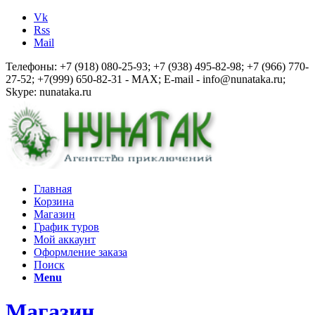
Vk
Rss
Mail
Телефоны: +7 (918) 080-25-93; +7 (938) 495-82-98; +7 (966) 770-
27-52; +7(999) 650-82-31 - MAX; E-mail - info@nunataka.ru;
Skype: nunataka.ru
Главная
Корзина
Магазин
График туров
Мой аккаунт
Оформление заказа
Поиск
Menu
Магазин