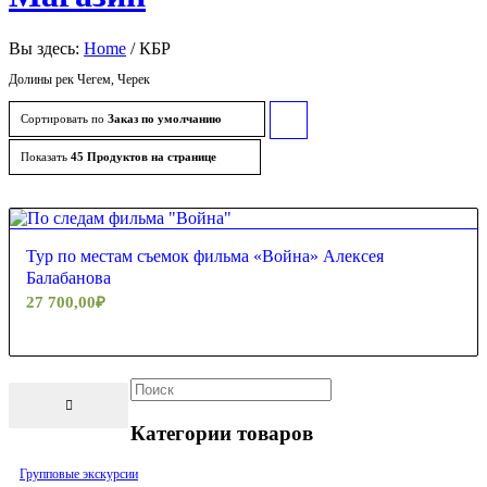
Вы здесь:
Home
/
КБР
Долины рек Чегем, Черек
Сортировать по
Заказ по умолчанию
Сортировать
товары
Показать
45 Продуктов на странице
по
возрастанию
Тур по местам съемок фильма «Война» Алексея
Балабанова
27 700,00
₽
Категории товаров
Групповые экскурсии