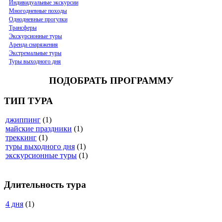
Индивидуальные экскурсии
Многодневные походы
Однодневные прогулки
Трансферы
Экскурсионные туры
Аренда снаряжения
Экстремальные туры
Туры выходного дня
ПОДОБРАТЬ ПРОГРАММУ
ТИП ТУРА
джиппинг
(1)
майские праздники
(1)
треккинг
(1)
туры выходного дня
(1)
экскурсионные туры
(1)
Длительность тура
4 дня
(1)