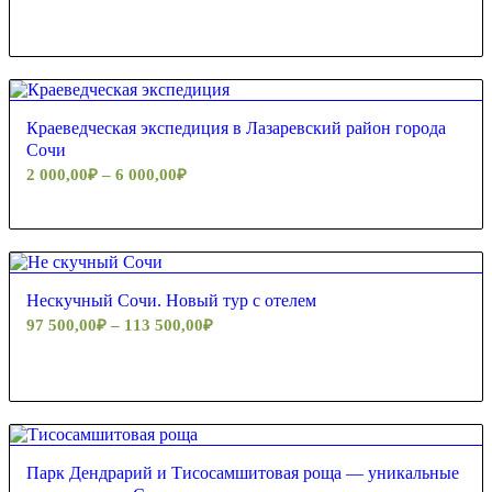
Краеведческая экспедиция в Лазаревский район города
Сочи
2 000,00
₽
–
6 000,00
₽
Нескучный Сочи. Новый тур с отелем
97 500,00
₽
–
113 500,00
₽
Парк Дендрарий и Тисосамшитовая роща — уникальные