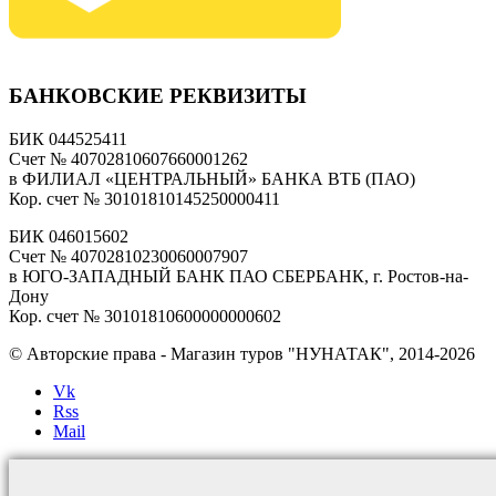
БАНКОВСКИЕ РЕКВИЗИТЫ
БИК 044525411
Счет № 40702810607660001262
в ФИЛИАЛ «ЦЕНТРАЛЬНЫЙ» БАНКА ВТБ (ПАО)
Кор. счет № 30101810145250000411
БИК 046015602
Счет № 40702810230060007907
в ЮГО-ЗАПАДНЫЙ БАНК ПАО СБЕРБАНК, г. Ростов-на-
Дону
Кор. счет № 30101810600000000602
© Авторские права - Магазин туров "НУНАТАК", 2014-2026
Vk
Rss
Mail