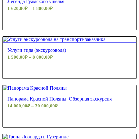
Легенда Гуамского ущелья
1 620,00
₽
–
1 800,00
₽
5.00
Услуги гида (экскурсовода)
1 500,00
₽
–
8 000,00
₽
5.00
Панорама Красной Поляны. Обзорная экскурсия
14 000,00
₽
–
30 000,00
₽