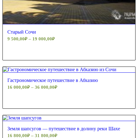
Старый Сочи
9 500,00
₽
–
19 000,00
₽
Гастрономическое путешествие в Абхазию
16 000,00
₽
–
36 000,00
₽
Земля шапсугов — путешествие в долину реки Шахе
16 800,00
₽
–
31 800,00
₽