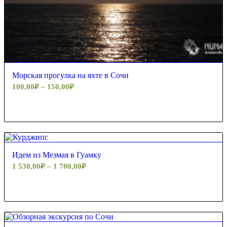
Морская прогулка на яхте в Сочи
100,00
₽
–
150,00
₽
Идем из Мезмая в Гуамку
1 530,00
₽
–
1 700,00
₽
5.00