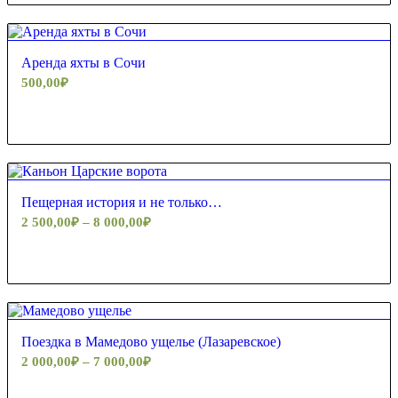
Аренда яхты в Сочи
500,00
₽
Пещерная история и не только…
2 500,00
₽
–
8 000,00
₽
Поездка в Мамедово ущелье (Лазаревское)
2 000,00
₽
–
7 000,00
₽