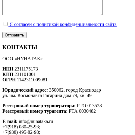
Я согласен с политикой конфиденциальности сайта
КОНТАКТЫ
ООО «НУНАТАК»
ИНН
2311175173
КПП
231101001
ОГРН
1142311009081
Юридический адрес:
350062, город Краснодар
ул. им. Космонавта Гагарина дом 79, кв. 49
Реестровый номер туроператора:
РТО 013528
Реестровый номер турагента:
РТА 0030482
E-mail:
info@nunataka.ru
+7(918) 080-25-93;
+7(938) 495-82-98;