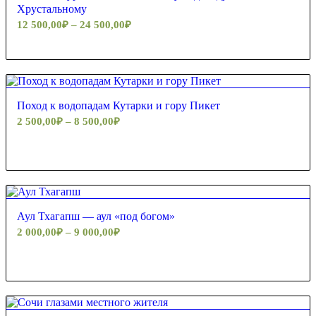
Хрустальному
12 500,00
₽
–
24 500,00
₽
Поход к водопадам Кутарки и гору Пикет
2 500,00
₽
–
8 500,00
₽
Аул Тхагапш — аул «под богом»
2 000,00
₽
–
9 000,00
₽