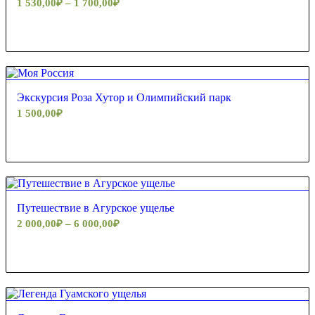
1 530,00
₽
–
1 700,00
₽
4.80
Экскурсия Роза Хутор и Олимпийский парк
1 500,00
₽
5.00
Путешествие в Агурское ущелье
2 000,00
₽
–
6 000,00
₽