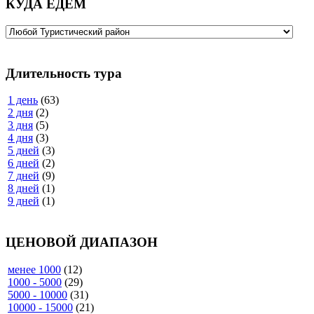
КУДА ЕДЕМ
Длительность тура
1 день
(63)
2 дня
(2)
3 дня
(5)
4 дня
(3)
5 дней
(3)
6 дней
(2)
7 дней
(9)
8 дней
(1)
9 дней
(1)
ЦЕНОВОЙ ДИАПАЗОН
менее 1000
(12)
1000 - 5000
(29)
5000 - 10000
(31)
10000 - 15000
(21)