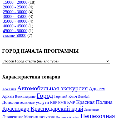
15000 - 20000
(18)
20000 - 25000
(4)
25000 - 30000
(4)
30000 - 35000
(3)
35000 - 40000
(4)
40000 - 45000
(1)
45000 - 50000
(1)
свыше 50000
(7)
ГОРОД НАЧАЛА ПРОГРАММЫ
Характеристики товаров
Автомобильная экскурсия
Адыгея
Абхазия
Город
Архыз
Горячий Ключ
Восхождение
Домбай
Красная Поляна
Дополнительные услуги
КЧР
КБР
КМВ
Краснодар
Краснодарский край
Лазаревская
Пешеходная
Лазаревское
Морская экскурсия
Мостовской район