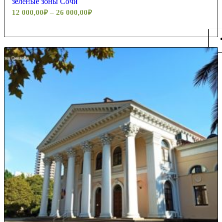
зеленые зоны Сочи
12 000,00
₽
–
26 000,00
₽