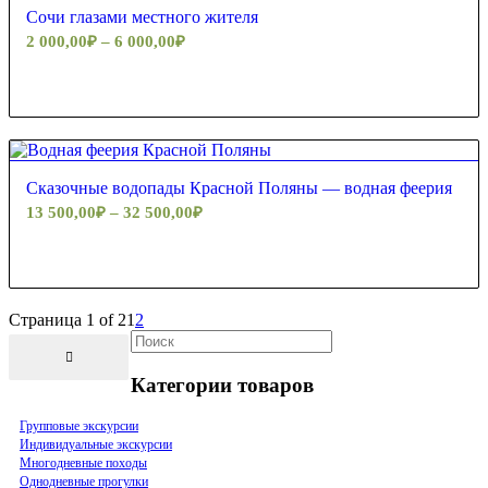
Сочи глазами местного жителя
2 000,00
₽
–
6 000,00
₽
Сказочные водопады Красной Поляны — водная феерия
13 500,00
₽
–
32 500,00
₽
Страница 1 of 2
1
2
Категории товаров
Групповые экскурсии
Индивидуальные экскурсии
Многодневные походы
Однодневные прогулки