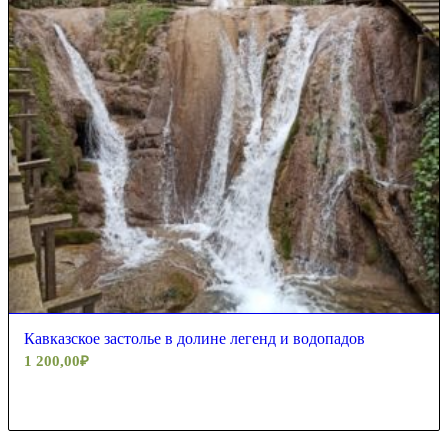
5.00
Кавказское застолье в долине легенд и водопадов
1 200,00
₽