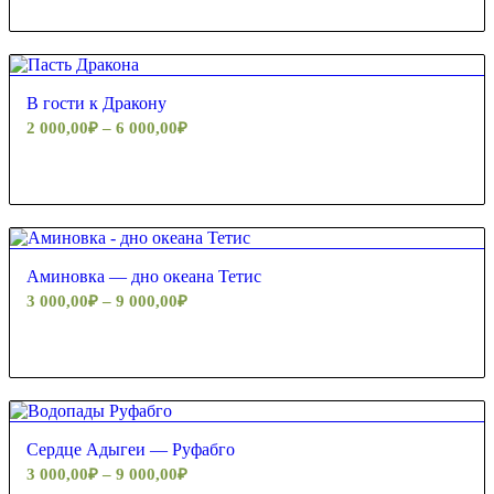
В гости к Дракону
2 000,00
₽
–
6 000,00
₽
5.00
Аминовка — дно океана Тетис
3 000,00
₽
–
9 000,00
₽
Сердце Адыгеи — Руфабго
3 000,00
₽
–
9 000,00
₽