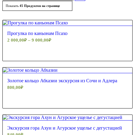
товары
Показать
45 Продуктов на странице
по
возрастанию
5.00
Прогулка по каньонам Псахо
2 000,00
₽
–
9 000,00
₽
Золотое кольцо Абхазии экскурсия из Сочи и Адлера
800,00
₽
4.43
Экскурсия гора Ахун и Агурское ущелье с дегустацией
840,00
₽