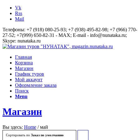
Vk
Rss
Mail
Телефоны: +7 (918) 080-25-93; +7 (938) 495-82-98; +7 (966) 770-
27-52; +7(999) 650-82-31 - MAX; E-mail - info@nunataka.ru;
Skype: nunataka.ru
Главная
Корзина
Магазин
График туров
Мой аккаунт
Оформление заказа
Поиск
Menu
Магазин
Вы здесь:
Home
/
май
Сортировать по
Заказ по умолчанию
Сортировать