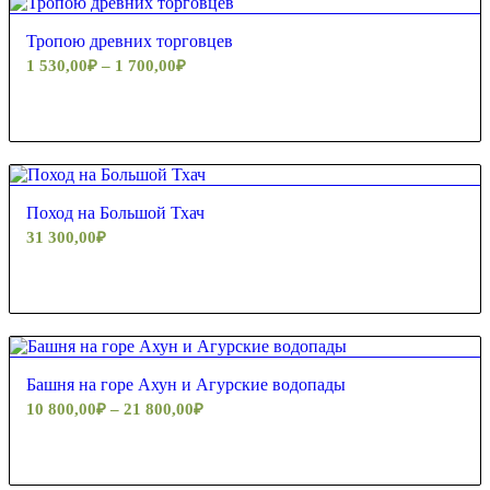
Тропою древних торговцев
1 530,00
₽
–
1 700,00
₽
5.00
Поход на Большой Тхач
31 300,00
₽
Башня на горе Ахун и Агурские водопады
10 800,00
₽
–
21 800,00
₽