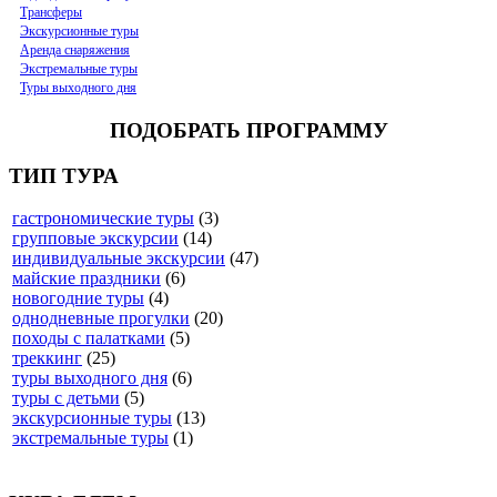
Трансферы
Экскурсионные туры
Аренда снаряжения
Экстремальные туры
Туры выходного дня
ПОДОБРАТЬ ПРОГРАММУ
ТИП ТУРА
гастрономические туры
(3)
групповые экскурсии
(14)
индивидуальные экскурсии
(47)
майские праздники
(6)
новогодние туры
(4)
однодневные прогулки
(20)
походы с палатками
(5)
треккинг
(25)
туры выходного дня
(6)
туры с детьми
(5)
экскурсионные туры
(13)
экстремальные туры
(1)